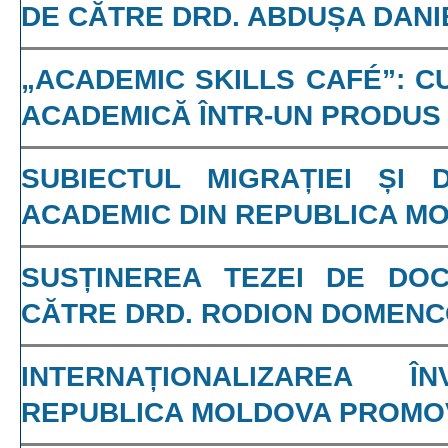
DE CĂTRE DRD. ABDUȘA DANI
„ACADEMIC SKILLS CAFÉ”: 
ACADEMICĂ ÎNTR-UN PRODUS
SUBIECTUL MIGRAȚIEI ȘI 
ACADEMIC DIN REPUBLICA M
SUSȚINEREA TEZEI DE DOC
CĂTRE DRD. RODION DOMEN
INTERNAȚIONALIZAREA Î
REPUBLICA MOLDOVA PROMO