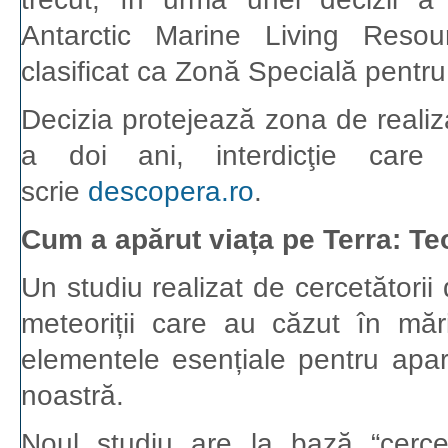
Antarctic Marine Living Reso
clasificat ca Zonă Specială pentru S
Decizia protejează zona de realiza
a doi ani, interdicţie care
scrie
descopera.ro
.
Cum a apărut viața pe Terra: Te
Un studiu realizat de cercetătorii 
meteoriții care au căzut în mă
elementele esențiale pentru apar
noastră.
Noul studiu are la bază “cercetă