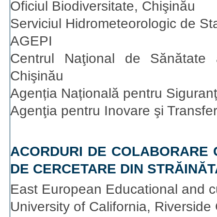
Oficiul Biodiversitate, Chişinău
Serviciul Hidrometeorologic de St
AGEPI
Centrul Naţional de Sănătate 
Chişinău
Agenția Națională pentru Siguranț
Agenţia pentru Inovare şi Transfe
ACORDURI DE COLABORARE CU
DE CERCETARE DIN STRĂINĂT
East European Educational and cu
University of California, Riversi