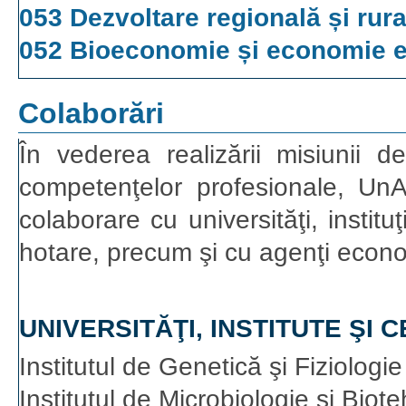
053 Dezvoltare regională și rura
052 Bioeconomie și economie e
Colaborări
În vederea realizării misiunii de
competenţelor profesionale, Un
colaborare cu universităţi, institu
hotare, precum şi cu agenţi econo
UNIVERSITĂŢI, INSTITUTE ŞI
Institutul de Genetică şi Fiziologie
Institutul de Microbiologie şi Biot