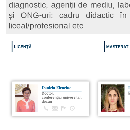
diagnostic, agenții de mediu, lab
și ONG-uri; cadru didactic în 
liceal/profesional etc
LICENȚĂ
MASTERAT
Daniela Elenciuc
L
Doctor,
M
conferențiar universitar,
decan