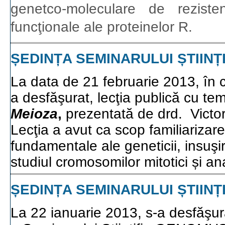
genetco-moleculare de rezisten
funcţionale ale proteinelor R.
ȘEDINȚA SEMINARULUI ȘTIINȚ
La data de 21 februarie 2013, în 
a desfăşurat, lecţia publică cu te
Meioza
,
prezentată de drd. Victor
Lecţia a avut ca scop familiarizar
fundamentale ale geneticii, insuş
studiul cromosomilor mitotici și an
ȘEDINȚA SEMINARULUI ȘTIINȚ
La 22 ianuarie 2013, s-a desfăşur