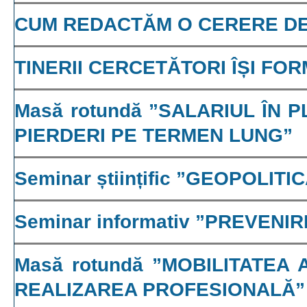
CUM REDACTĂM O CERERE DE
TINERII CERCETĂTORI ÎȘI F
Masă rotundă ”SALARIUL ÎN P
PIERDERI PE TERMEN LUNG”
Seminar științific ”GEOPOLI
Seminar informativ ”PREVEN
Masă rotundă ”MOBILITATEA
REALIZAREA PROFESIONALĂ”