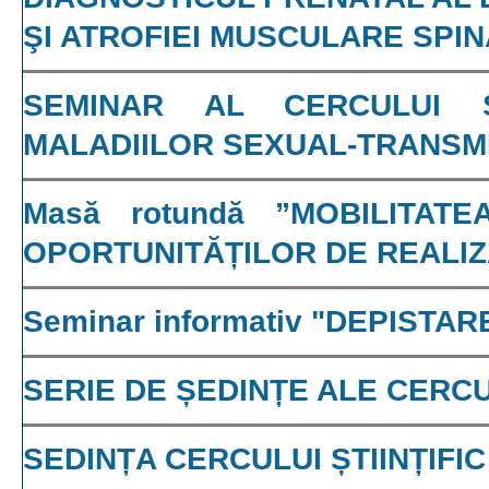
ŞI ATROFIEI MUSCULARE SPI
SEMINAR AL CERCULUI ȘT
MALADIILOR SEXUAL-TRANSMI
Masă rotundă ”MOBILITAT
OPORTUNITĂȚILOR DE REALI
Seminar informativ "DEPIST
SERIE DE ȘEDINȚE ALE CERCUL
SEDINȚA CERCULUI ȘTIINȚIF