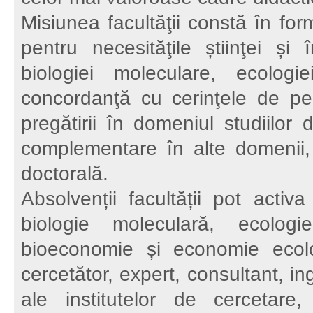
Misiunea facultăţii constă în for
pentru necesităţile știinţei și 
biologiei moleculare, ecologie
concordanţă cu cerinţele de pe 
pregătirii în domeniul studiilor
complementare în alte domenii,
doctorală.
Absolvenții facultății pot activa
biologie moleculară, ecologi
bioeconomie și economie ecolog
cercetător, expert, consultant, in
ale institutelor de cercetare