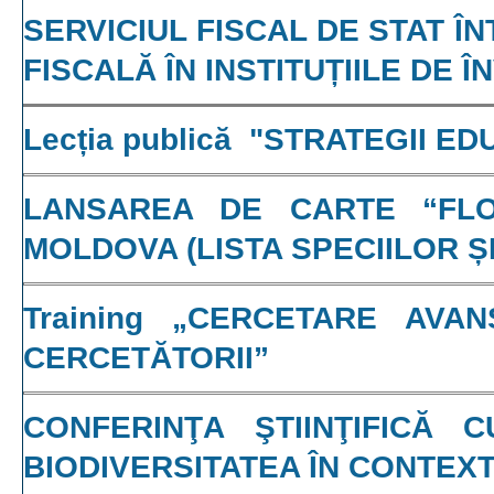
SERVICIUL FISCAL DE STAT 
FISCALĂ ÎN INSTITUȚIILE DE
Lecția publică "STRATEGII
LANSAREA DE CARTE “FLO
MOLDOVA (LISTA SPECIILOR Ș
Training „CERCETARE AVA
CERCETĂTORII”
CONFERINŢA ŞTIINŢIFICĂ 
BIODIVERSITATEA ÎN CONTEX