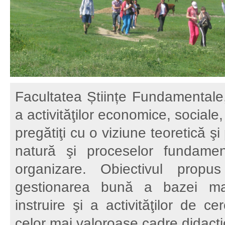
Facultatea Științe Fundamentale, 
a activităţilor economice, sociale
pregătiţi cu o viziune teoretică 
natură şi proceselor fundament
organizare. Obiectivul propu
gestionarea bună a bazei mat
instruire şi a activităţilor de c
celor mai valoroase cadre didacti