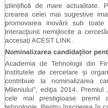
științifică de mare actualitate. 
crearea celei mai sugestive imagi
promovarea inovării sub toate 
interacţiunii nemijlocite a cercet
accesați ACEST LINK.
Nominalizarea candidaţilor pent
Academia de Tehnologii din Finla
institutele de cercetare și organ
contribuie la nominalizarea ca
Mileniului”, ediţia 2014. Premiul 
cele mai prestigioase premii a
tehnologie. Pentru înscrierea în c