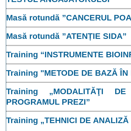
Masă rotundă ”CANCERUL POA
Masă rotundă ”ATENȚIE SIDA”
Training “INSTRUMENTE BIOI
Training "METODE DE BAZĂ Î
Training „MODALITĂŢI 
PROGRAMUL PREZI”
Training „TEHNICI DE ANALI