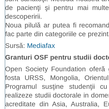
de pacienţi şi pentru mai multe
descoperirii.
Noua pilulă ar putea fi recomand
fac parte din categoriile ce prezin
Sursă:
Mediafax
Granturi OSF pentru studii doct
Open Society Foundation oferă g
fosta URSS, Mongolia, Orientul
Programul susţine studenţii c
realizeze studii doctorale in domen
acreditate din Asia, Australia, 