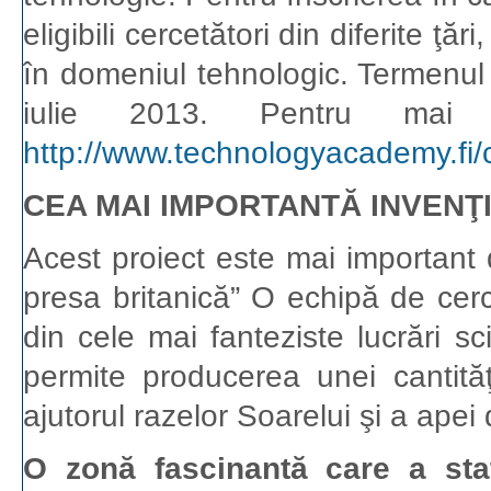
eligibili cercetători din diferite ţ
în domeniul tehnologic. Termenul
iulie 2013. Pentru mai m
http://www.technologyacademy.fi/c
CEA MAI IMPORTANTĂ INVENŢI
Acest proiect este mai important 
presa britanică” O echipă de cerc
din cele mai fanteziste lucrări s
permite producerea unei cantităţ
ajutorul razelor Soarelui şi a apei
O zonă fascinantă care a sta