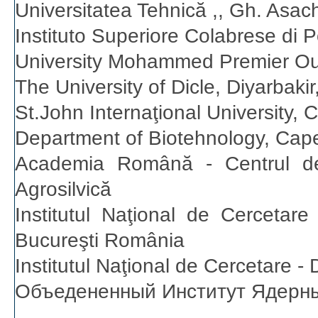
Universitatea Tehnică ,, Gh. Asach
Instituto Superiore Colabrese di Pol
University Mohammed Premier Ou
The University of Dicle, Diyarbakir
St.John Internaţional University, 
Department of Biotehnology, Cap
Academia Română - Centrul de S
Agrosilvică
Institutul Naţional de Cercetare
Bucureşti România
Institutul Naţional de Cercetare -
Объедененный Институт Ядерны