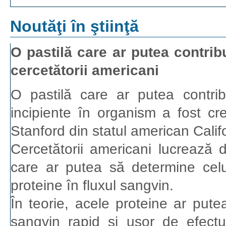
Noutăţi în ştiinţă
O pastilă care ar putea contrib
cercetătorii americani
O pastilă care ar putea contribu
incipiente în organism a fost cre
Stanford din statul american Calif
Cercetătorii americani lucrează d
care ar putea să determine cel
proteine în fluxul sangvin.
În teorie, acele proteine ar putea
sangvin rapid şi uşor de efect