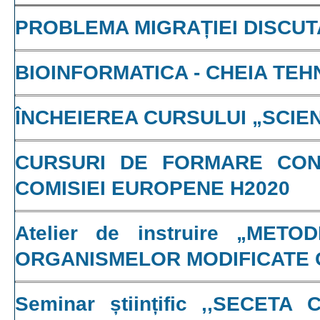
PROBLEMA MIGRAȚIEI DISCUT
BIOINFORMATICA - CHEIA TEH
ÎNCHEIEREA CURSULUI „SCIE
CURSURI DE FORMARE CON
COMISIEI EUROPENE H2020
Atelier de instruire „ME
ORGANISMELOR MODIFICATE 
Seminar științific ,,SECET