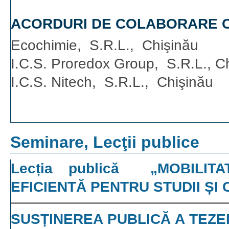
ACORDURI DE COLABORARE C
Ecochimie, S.R.L., Chişinău
I.C.S. Proredox Group, S.R.L., C
I.C.S. Nitech, S.R.L., Chişinău
Seminare, Lecţii publice
Lecția publică „MOBILIT
EFICIENTĂ PENTRU STUDII ȘI
SUSȚINEREA PUBLICĂ A TEZEI