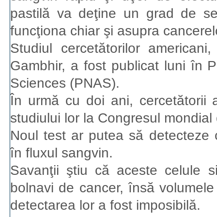
pastilă va deţine un grad de sens
funcţiona chiar şi asupra cancerelor
Studiul cercetătorilor american
Gambhir, a fost publicat luni în
Sciences (PNAS).
În urmă cu doi ani, cercetătorii 
studiului lor la Congresul mondial
Noul test ar putea să detecteze 
în fluxul sangvin.
Savanţii ştiu că aceste celule s
bolnavi de cancer, însă volumele 
detectarea lor a fost imposibilă.