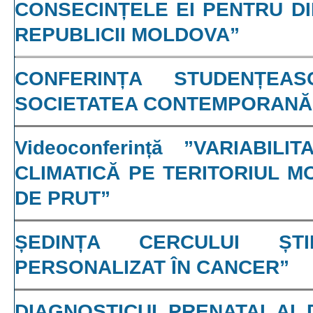
CONSECINȚELE EI PENTRU D
REPUBLICII MOLDOVA”
CONFERINȚA STUDENȚEA
SOCIETATEA CONTEMPORANĂ
Videoconferință ”VARIABI
CLIMATICĂ PE TERITORIUL M
DE PRUT”
ȘEDINȚA CERCULUI ȘTII
PERSONALIZAT ÎN CANCER”
DIAGNOSTICUL PRENATAL AL