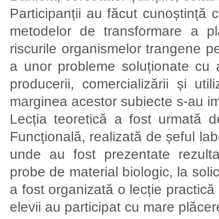
Participanții au făcut cunoștință 
metodelor de transformare a plan
riscurile organismelor trangene 
a unor probleme soluționate cu 
producerii, comercializării și ut
marginea acestor subiecte s-au impli
Lecția teoretică a fost urmată 
Funcțională, realizată de șeful l
unde au fost prezentate rezulta
probe de material biologic, la solic
a fost organizată o lecție practic
elevii au participat cu mare plăcer