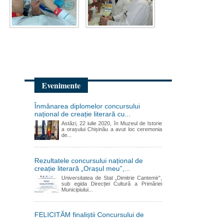
Evenimente
Înmânarea diplomelor concursului
național de creație literară cu...
Astăzi, 22 iulie 2020, în Muzeul de Istorie
a orașului Chișinău a avut loc ceremonia
de...
Rezultatele concursului național de
creație literară „Orașul meu”,...
Universitatea de Stat „Dimitrie Cantemir”,
sub egida Direcției Cultură a Primăriei
Municipiului...
FELICITĂM finaliștii Concursului de