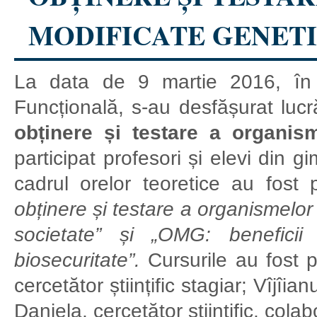
MODIFICATE GENETI
La data de 9 martie 2016, în
Funcțională, s-au desfășurat lucră
obținere și testare a organis
participat profesori și elevi din gi
cadrul orelor teoretice au fost p
obținere și testare a organismelor
societate” și „OMG: beneficii
biosecuritate”.
Cursurile au fost 
cercetător științific stagiar; Vîjîi
Daniela, cercetător științific, cola