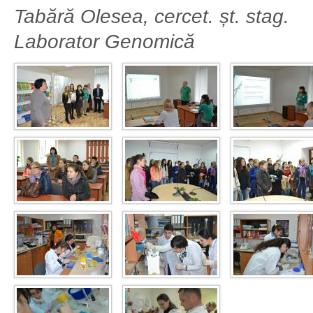
Tabără Olesea, cercet. șt. stag.
Laborator Genomică