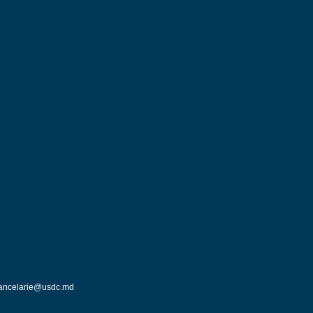
ancelarie@usdc.md