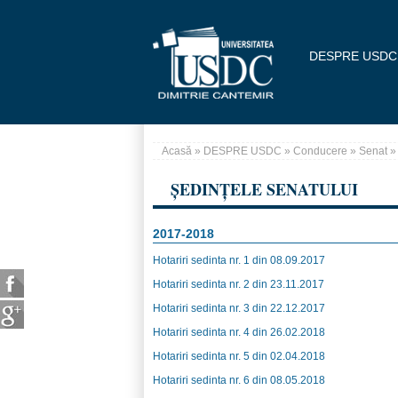
Mergi la conţinutul principal
DESPRE USDC
Acasă
»
DESPRE USDC
»
Conducere
»
Senat
» 
Eşti aici
ȘEDINȚELE SENATULUI
2017-2018
Hotariri sedinta nr. 1 din 08.09.2017
Hotariri sedinta nr. 2 din 23.11.2017
Hotariri sedinta nr. 3 din 22.12.2017
Hotariri sedinta nr. 4 din 26.02.2018
Hotariri sedinta nr. 5 din 02.04.2018
Hotariri sedinta nr. 6 din 08.05.2018