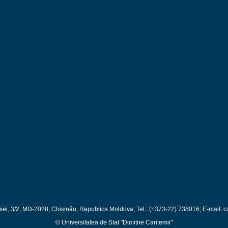
iei, 3/2, MD-2028, Chișinău, Republica Moldova; Tel.: (+373-22) 738016; E-mail:
c
© Universitatea de Stat "Dimitrie Cantemir"