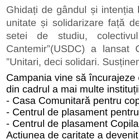
Ghidați de gândul și intenția 
unitate și solidarizare față
setei de studiu, colectivul
Cantemir”(USDC) a lansat C
”Unitari, deci solidari. Susțin
Campania vine să încurajeze cu
din cadrul a mai multe instituț
- Casa Comunitară pentru copii
- Centrul de plasament pentru 
- Centrul de plasament Copilar
Acțiunea de caritate a devenit 