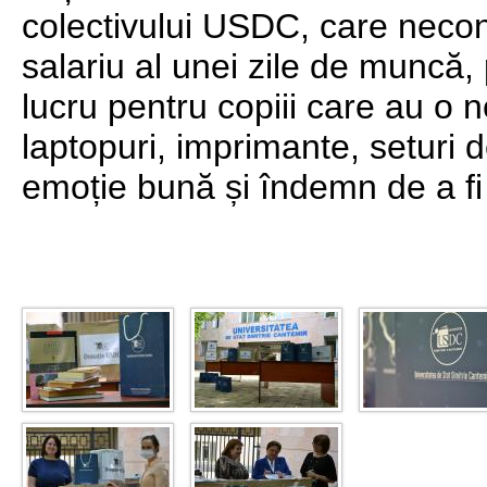
colectivului USDC, care necon
salariu al unei zile de muncă
lucru pentru copiii care au o ne
laptopuri, imprimante, seturi d
emoție bună și îndemn de a fi 