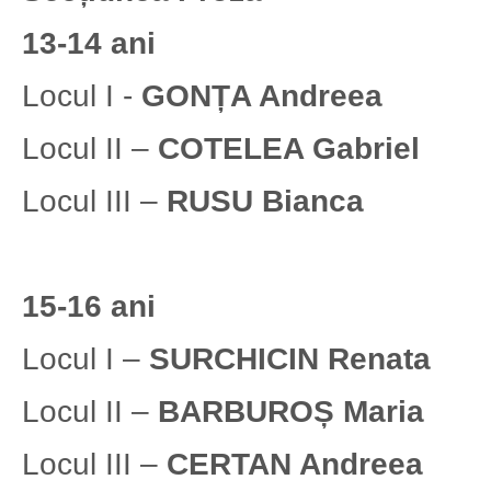
13-14 ani
Locul I -
GONȚA Andreea
Locul II –
COTELEA Gabriel
Locul III –
RUSU Bianca
15-16 ani
Locul I –
SURCHICIN Renata
Locul II –
BARBUROȘ Maria
Locul III –
CERTAN Andreea