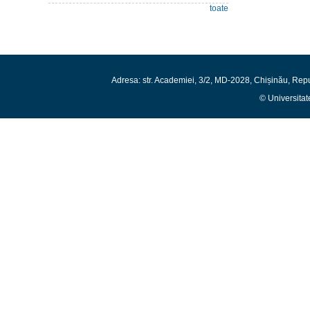
toate
Adresa: str. Academiei, 3/2, MD-2028, Chișinău, Rep
© Universitat