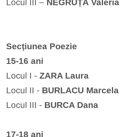
Locul III –
NEGRUȚĂ Valeria
Secțiunea
Poezie
15-16 ani
Locul I -
ZARA Laura
Locul II -
BURLACU Marcela
Locul III -
BURCA Dana
17-18 ani