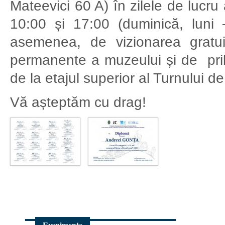
Mateevici 60 A) în zilele de lucru
10:00 și 17:00 (duminică, luni 
asemenea, de vizionarea gratui
permanente a muzeului și de pri
de la etajul superior al Turnului d
Vă așteptăm cu drag!
Evenimente