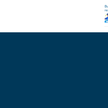
Bu
re