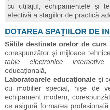
cu utilajul, echipamentele şi t
efectivă a stagiilor de practică a
DOTAREA SPAŢIILOR DE I
Sălile destinate orelor de curs
corespunzător şi
mijloace tehnice
table electronice interactive
educaţională,
Laboratoarele educaţionale
şi c
cu mobilier special, nişe de vent
echipament modern, corespunzăto
ce asigură formarea profesională î