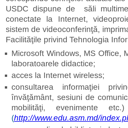
USDC dispune de săli multimedia
conectate la Internet, videoproi
sistem de videoconferinţă, imprima
Facilităţile privind Tehnologia Info
Microsoft Windows, MS Office, MS
laboratoarele didactice;
acces la Internet wireless;
consultarea informaţiei priv
învăţământ, sesiuni de comunicăr
mobilităţi, evenimente etc.
(
http://www.edu.asm.md/index.p