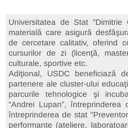
Universitatea de Stat ”Dimitri
materială care asigură desfăşura
de cercetare calitativ, oferind 
cursurilor de zi (licenţă, master
culturale, sportive etc.
Adiţional, USDC beneficiază de 
partenere ale cluster-ului educaţ
parcurile tehnologice şi incubat
“Andrei Lupan”, întreprinderea 
întreprinderea de stat "Preventor
performante (ateliere, laboratoa