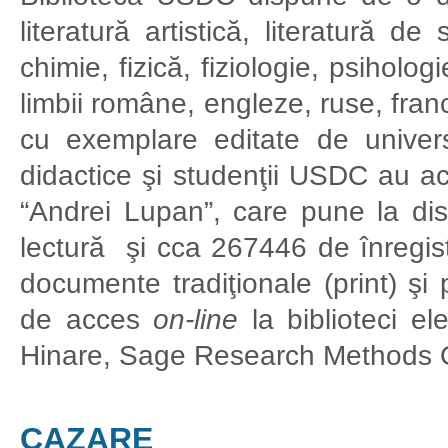
literatură artistică, literatură de 
chimie, fizică, fiziologie, psiholog
limbii române, engleze, ruse, fra
cu exemplare editate de univers
didactice şi studenţii USDC au acce
“Andrei Lupan”, care pune la dispo
lectură şi cca 267446 de înregistr
documente tradiţionale (print) şi p
de acces
on-line
la biblioteci e
Hinare, Sage Research Methods O
CAZARE