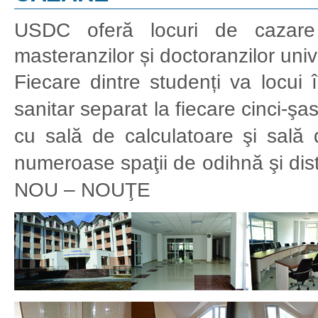
USDC oferă locuri de cazare î
masteranzilor și doctoranzilor unive
Fiecare dintre studenți va locu
sanitar separat la fiecare cinci-şa
cu sală de calculatoare şi sală 
numeroase spaţii de odihnă şi distra
NOU – NOUŢE