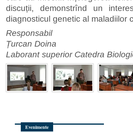
discuții, demonstrînd un inter
diagnosticul genetic al maladiilor
Responsabil
Țurcan Doina
Laborant superior Catedra Biolog
Evenimente