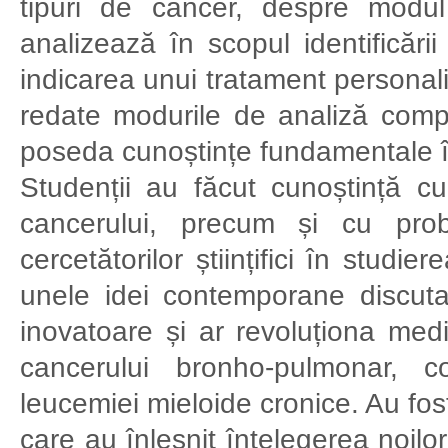
tipuri de cancer, despre modu
analizează în scopul identificării
indicarea unui tratament personali
redate modurile de analiză compu
poseda cunoștințe fundamentale în
Studenții au făcut cunoștință cu 
cancerului, precum și cu pro
cercetătorilor științifici în studi
unele idei contemporane discutate
inovatoare și ar revoluționa medi
cancerului bronho-pulmonar, co
leucemiei mieloide cronice. Au fos
care au înlesnit înțelegerea noilo