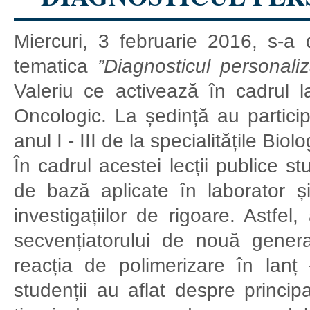
Miercuri, 3 februarie 2016, s-a 
tematica
”Diagnosticul personali
Valeriu ce activează în cadrul la
Oncologic. La ședință au participat
anul I - III de la specialitățile Bio
În cadrul acestei lecții publice s
de bază aplicate în laborator ș
investigațiilor de rigoare. Astfel
secvențiatorului de nouă gener
reacția de polimerizare în la
studenții au aflat despre principa