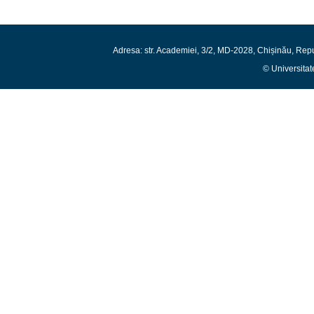
Adresa: str. Academiei, 3/2, MD-2028, Chișinău, Rep
© Universitat