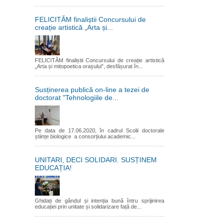
FELICITĂM finaliștii Concursului de
creație artistică „Arta și...
FELICITĂM finaliștii Concursului de creație artistică
„Arta și mitopoetica orașului”, desfășurat în...
Susținerea publică on-line a tezei de
doctorat "Tehnologiile de...
Pe data de 17.06.2020, în cadrul Scolii doctorale
științe biologice a consorțiului academic...
UNITARI, DECI SOLIDARI. SUSȚINEM
EDUCAȚIA!
Ghidați de gândul și intenția bună întru sprijinirea
educației prin unitate și solidarizare față de...