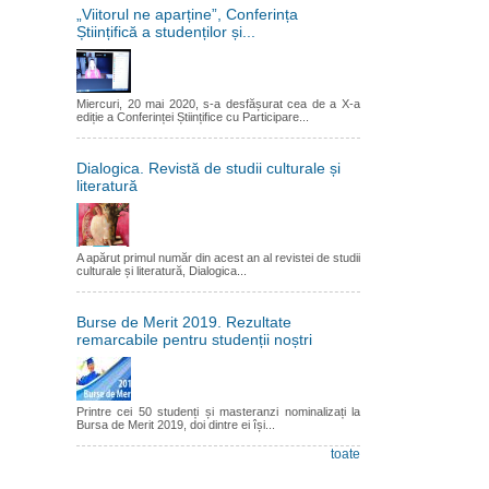
„Viitorul ne aparține”, Conferința
Științifică a studenților și...
Miercuri, 20 mai 2020, s-a desfășurat cea de a X-a
ediție a Conferinței Științifice cu Participare...
Dialogica. Revistă de studii culturale și
literatură
A apărut primul număr din acest an al revistei de studii
culturale și literatură, Dialogica...
Burse de Merit 2019. Rezultate
remarcabile pentru studenții noștri
Printre cei 50 studenți și masteranzi nominalizați la
Bursa de Merit 2019, doi dintre ei își...
toate