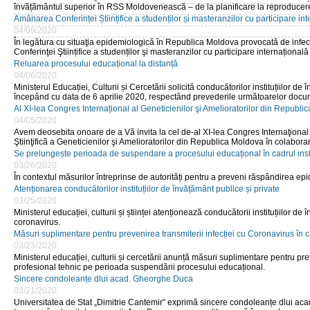
învățământul superior în RSS Moldovenească – de la planificare la reproducere
Amânarea Conferinței Științifice a studenților și masteranzilor cu participare inte
04/09/2020
În legătura cu situaţia epidemiologică în Republica Moldova provocată de infec
Conferinţei Ştiințifice a studenților şi masteranzilor cu participare internațional
Pagini
Reluarea procesului educațional la distanță
04/06/2020
Ministerul Educației, Culturii și Cercetării solicită conducătorilor instituțiilor d
începând cu data de 6 aprilie 2020, respectând prevederile următoarelor docu
Al XI-lea Congres Internațional al Geneticienilor şi Amelioratorilor din Republ
04/05/2020
Avem deosebita onoare de a Vă invita la cel de-al XI-lea Congres Internaţional 
Ştiinţifică a Geneticienilor şi Amelioratorilor din Republica Moldova în colabora
Se prelungește perioada de suspendare a procesului educațional în cadrul institu
03/26/2020
În contextul măsurilor întreprinse de autorități pentru a preveni răspândirea epid
Atenționarea conducătorilor instituțiilor de învățământ publice și private
03/25/2020
Ministerul educației, culturii și științei atenționează conducătorii instituțiilor 
coronavirus.
Măsuri suplimentare pentru prevenirea transmiterii infecției cu Coronavirus în c
03/23/2020
Ministerul educației, culturii și cercetării anunță măsuri suplimentare pentru pre
profesional tehnic pe perioada suspendării procesului educațional.
Sincere condoleanțe dlui acad. Gheorghe Duca
03/21/2020
Universitatea de Stat „Dimitrie Cantemir” exprimă sincere condoleanțe dlui acad.