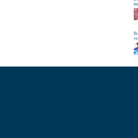
li
Bu
re