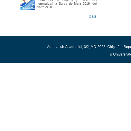
nominalizați la Bursa de Merit 2019, doi
dintre ei își...
toate
Adresa: str. Academiei, 3/2, MD-2028, Chișinău, Rep
© Universitat