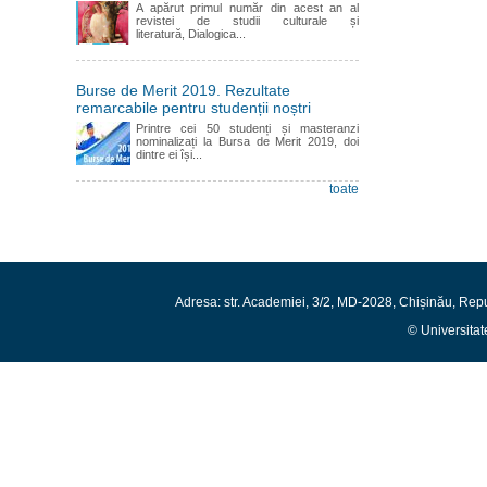
A apărut primul număr din acest an al
revistei de studii culturale și
literatură, Dialogica...
Burse de Merit 2019. Rezultate
remarcabile pentru studenții noștri
Printre cei 50 studenți și masteranzi
nominalizați la Bursa de Merit 2019, doi
dintre ei își...
toate
Adresa: str. Academiei, 3/2, MD-2028, Chișinău, Rep
© Universitat