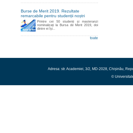
Burse de Merit 2019. Rezultate
remarcabile pentru studenții noștri
Printre cei 50 studenți și masteranzi
nominalizați la Bursa de Merit 2019, doi
dintre ei își...
toate
Adresa: str. Academiei, 3/2, MD-2028, Chișinău, Rep
© Universitat