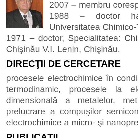
2007 – membru coresp
1988 – doctor habil
Universitatea Chimico
1971 – doctor, Specialitatea: Chi
Chişinău V.I. Lenin, Chişinău.
DIRECŢII DE CERCETARE
procesele electrochimice în condiţi
termodinamic, procesele la el
dimensională a metalelor, met
prelucrare a compuşilor semicon
electrochimice a micro- şi nanoprel
PUBLICAŢII