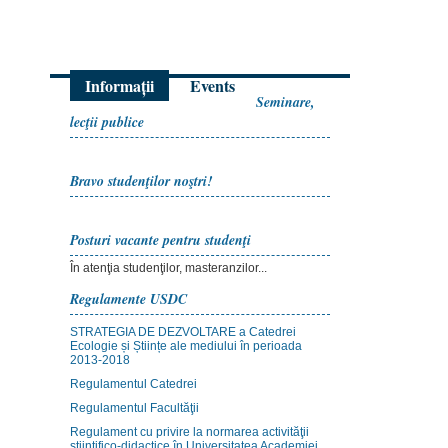
Informații
Events
Seminare,
lecţii publice
Bravo studenţilor noştri!
Posturi vacante pentru studenţi
În atenţia studenţilor, masteranzilor...
Regulamente USDC
STRATEGIA DE DEZVOLTARE a Catedrei
Ecologie și Științe ale mediului în perioada
2013-2018
Regulamentul Catedrei
Regulamentul Facultăţii
Regulament cu privire la normarea activităţii
ştiinţifico-didactice în Universitatea Academiei