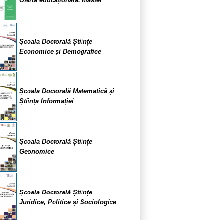
Oferta educațională. Master
Școala Doctorală Științe
Economice și Demografice
Școala Doctorală Matematică și
Știința Informației
Școala Doctorală Științe
Geonomice
Școala Doctorală Științe
Juridice, Politice și Sociologice