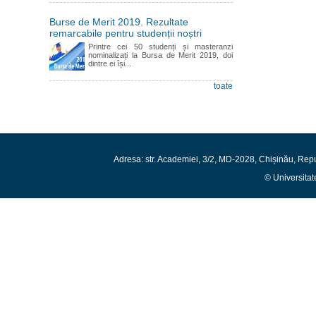
Burse de Merit 2019. Rezultate
remarcabile pentru studenții noștri
Printre cei 50 studenți și masteranzi
nominalizați la Bursa de Merit 2019, doi
dintre ei își...
toate
Adresa: str. Academiei, 3/2, MD-2028, Chișinău, Rep
© Universitat