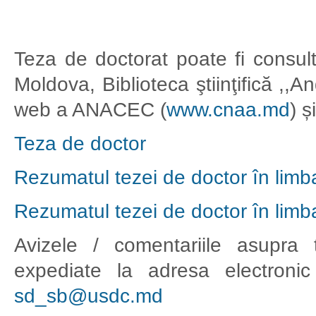
Teza de doctorat poate fi consult
Moldova, Biblioteca ştiinţifică ,,
web a ANACEC (
www.cnaa.md
) 
Teza de doctor
Rezumatul tezei de doctor în lim
Rezumatul tezei de doctor în lim
Avizele / comentariile asupra 
expediate la adresa electronic 
sd_sb@usdc.md