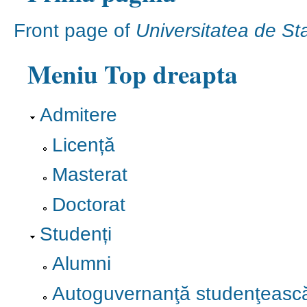
Front page of
Universitatea de Sta
Meniu Top dreapta
Admitere
Licență
Masterat
Doctorat
Studenți
Alumni
Autoguvernanţă studenţeasc