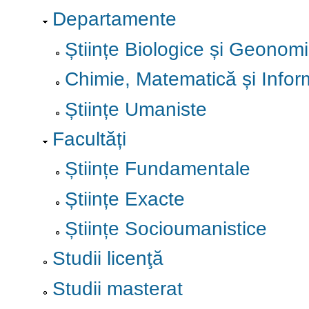
Departamente
Științe Biologice și Geonom
Chimie, Matematică și Infor
Științe Umaniste
Facultăți
Științe Fundamentale
Științe Exacte
Științe Socioumanistice
Studii licenţă
Studii masterat