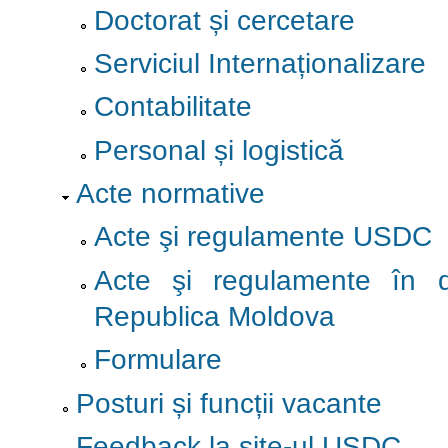
Doctorat și cercetare
Serviciul Internaționalizare
Contabilitate
Personal și logistică
Acte normative
Acte şi regulamente USDC
Acte şi regulamente în d
Republica Moldova
Formulare
Posturi și funcții vacante
Feedback la site-ul USDC