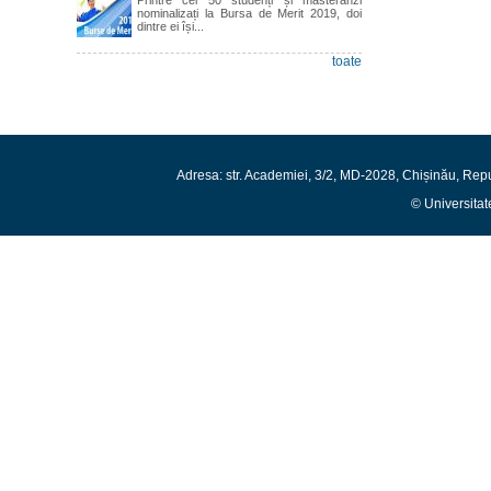
nominalizați la Bursa de Merit 2019, doi
dintre ei își...
toate
Adresa: str. Academiei, 3/2, MD-2028, Chișinău, Rep
© Universitat