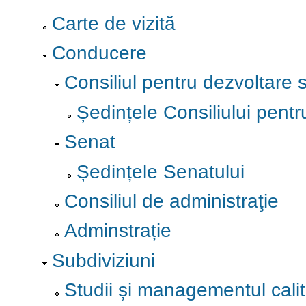
Carte de vizită
Conducere
Consiliul pentru dezvoltare s
Ședințele Consiliului pentr
Senat
Ședințele Senatului
Consiliul de administraţie
Adminstrație
Subdiviziuni
Studii și managementul calită