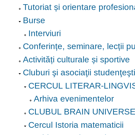
Tutoriat și orientare profesion
Burse
Interviuri
Conferințe, seminare, lecții p
Activități culturale și sportive
Cluburi şi asociaţii studenţeşt
CERCUL LITERAR-LINGVI
Arhiva evenimentelor
CLUBUL BRAIN UNIVERS
Cercul Istoria matematicii