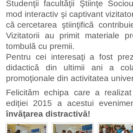
Studenţii facultăţii Ştiinţe Socio
mod interactiv şi captivant vizitat
că cercetarea ştiinţifică contribui
Vizitatorii au primit materiale 
tombulă cu premii.
Pentru cei interesaţi a fost prez
didactică din ultimii ani a co
promoţionale din activitatea univers
Felicităm echipa care a realiza
ediției 2015 a acestui evenime
învăţarea distractivă!