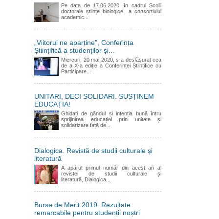
Pe data de 17.06.2020, în cadrul Scolii
doctorale științe biologice a consorțiului
academic...
„Viitorul ne aparține”, Conferința
Științifică a studenților și...
Miercuri, 20 mai 2020, s-a desfășurat cea
de a X-a ediție a Conferinței Științifice cu
Participare...
UNITARI, DECI SOLIDARI. SUSȚINEM
EDUCAȚIA!
Ghidați de gândul și intenția bună întru
sprijinirea educației prin unitate și
solidarizare față de...
Dialogica. Revistă de studii culturale și
literatură
A apărut primul număr din acest an al
revistei de studii culturale și
literatură, Dialogica...
Burse de Merit 2019. Rezultate
remarcabile pentru studenții noștri