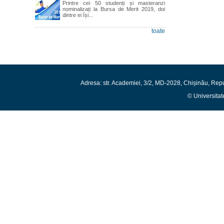
Printre cei 50 studenți și masteranzi
nominalizați la Bursa de Merit 2019, doi
dintre ei își...
toate
Adresa: str. Academiei, 3/2, MD-2028, Chișinău, Rep
© Universitat