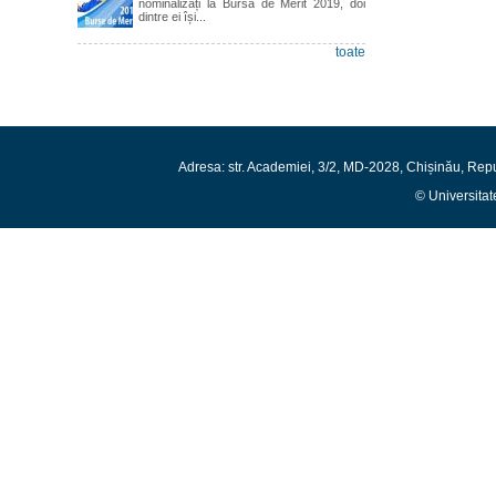
nominalizați la Bursa de Merit 2019, doi
dintre ei își...
toate
Adresa: str. Academiei, 3/2, MD-2028, Chișinău, Rep
© Universitat