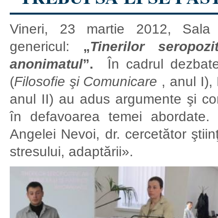
Vineri, 23 martie 2012, Sala
genericul:
„
Tinerilor seropoz
anonimatul
”.
În cadrul dezbater
(
Filosofie şi Comunicare
, anul I),
anul II) au adus argumente şi co
în defavoarea temei abordate. 
Angelei Nevoi, dr. cercetător ştiin
stresului, adaptării».