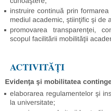
cunoaştere;
instruire continuă prin formarea 
mediul academic, ştiinţific şi de a
promovarea transparenţei, compat
scopul facilitării mobilităţii aca
ACTIVITĂŢI
Evidenţa şi mobilitatea continge
elaborarea regulamentelor şi inst
la universitate;