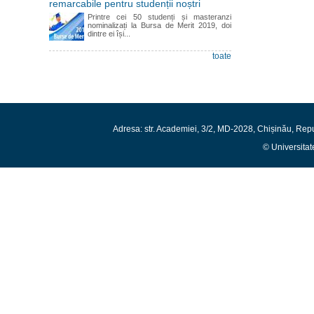
remarcabile pentru studenții noștri
Printre cei 50 studenți și masteranzi
nominalizați la Bursa de Merit 2019, doi
dintre ei își...
toate
Adresa: str. Academiei, 3/2, MD-2028, Chișinău, Rep
© Universitat