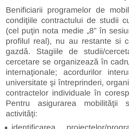
Benificiarii programelor de mobil
condiţiile contractului de studi
(cel puţin nota medie „8” în sesiu
profilul real), nu au restante si
gazdă. Stagiile de studii/cerce
cercetare se organizează în cadru
internaţionale; acordurilor inter
universitate şi întreprinderi, organ
contractelor individuale în coresp
Pentru asigurarea mobilităţii 
activităţi:
identificarea proiectelor/pr