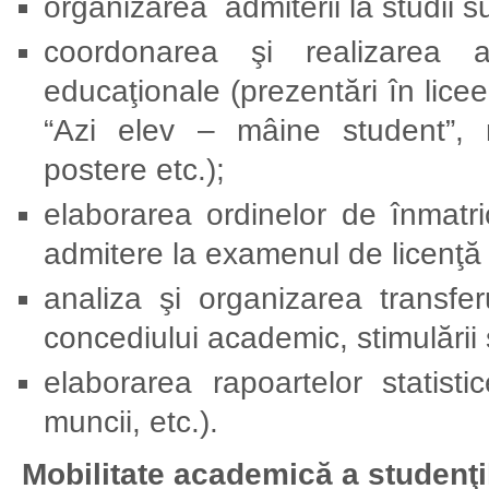
organizarea admiterii la studii s
coordonarea şi realizarea a
educaţionale (prezentări în licee
“Azi elev – mâine student”, ma
postere etc.);
elaborarea ordinelor de înmatric
admitere la examenul de licenţă 
analiza şi organizarea transferulu
concediului academic, stimulării 
elaborarea rapoartelor statisti
muncii, etc.).
Mobilitate academică a studenţi