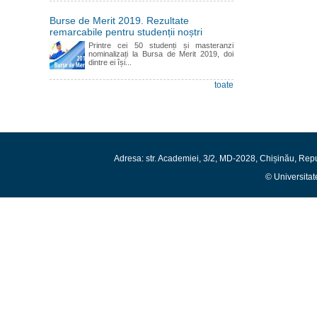
Burse de Merit 2019. Rezultate
remarcabile pentru studenții noștri
Printre cei 50 studenți și masteranzi
nominalizați la Bursa de Merit 2019, doi
dintre ei își...
toate
Adresa: str. Academiei, 3/2, MD-2028, Chișinău, Rep
© Universitat