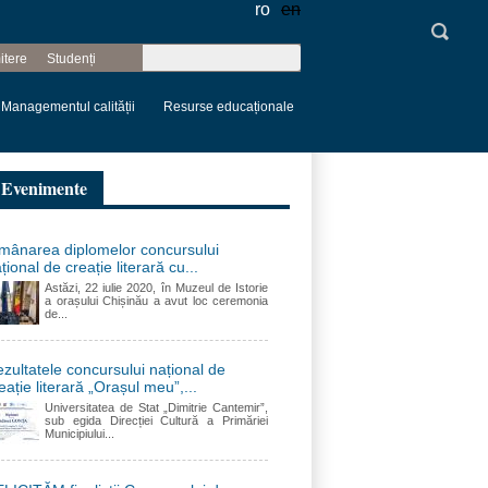
ro
en
Căutare
itere
Studenți
Formular de
căutare
Managementul calității
Resurse educaționale
Evenimente
mânarea diplomelor concursului
țional de creație literară cu...
Astăzi, 22 iulie 2020, în Muzeul de Istorie
a orașului Chișinău a avut loc ceremonia
de...
zultatele concursului național de
eație literară „Orașul meu”,...
Universitatea de Stat „Dimitrie Cantemir”,
sub egida Direcției Cultură a Primăriei
Municipiului...