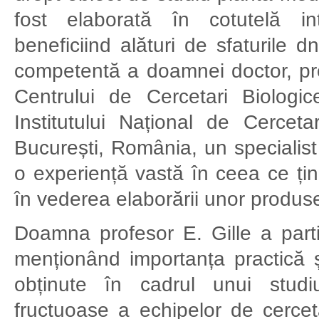
fost elaborată în cotutelă i
beneficiind alături de sfaturile
competentă a doamnei doctor, profe
Centrului de Cercetari Biologic
Institutului Național de Cerceta
București, România, un specialist
o experiență vastă în ceea ce ți
în vederea elaborării unor produse
Doamna profesor E. Gille a parti
menționând importanța practică și 
obținute în cadrul unui studiu
fructuoase a echipelor de cercet