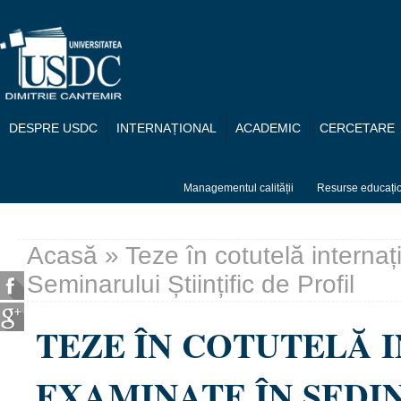
Mergi la conţinutul principal
DESPRE USDC
INTERNAȚIONAL
ACADEMIC
CERCETARE
Managementul calității
Resurse educați
Acasă
» Teze în cotutelă interna
Eşti aici
Seminarului Științific de Profil
TEZE ÎN COTUTELĂ 
EXAMINATE ÎN ȘEDI