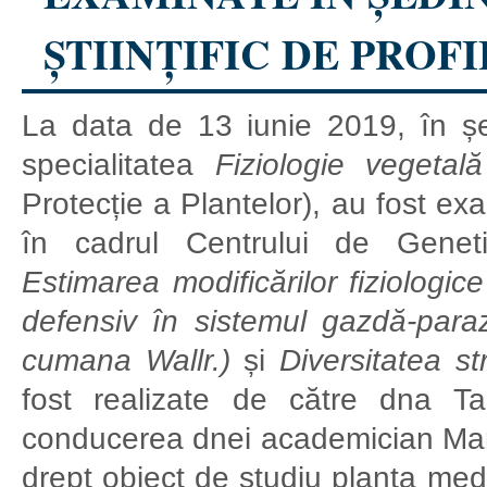
ȘTIINȚIFIC DE PROFI
La data de 13 iunie 2019, în ședi
specialitatea
Fiziologie vegetală
Protecție a Plantelor), au fost e
în cadrul Centrului de Genet
Estimarea modificărilor fiziologic
defensiv în sistemul gazdă-para
cumana Wallr.)
și
Diversitatea st
fost realizate de către dna 
conducerea dnei academician Mar
drept obiect de studiu planta med