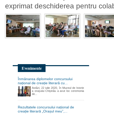
exprimat deschiderea pentru colab
Evenimente
Înmânarea diplomelor concursului
național de creație literară cu...
Astăzi, 22 iulie 2020, în Muzeul de Istorie
a orașului Chișinău a avut loc ceremonia
de...
Rezultatele concursului național de
creație literară „Orașul meu”,...