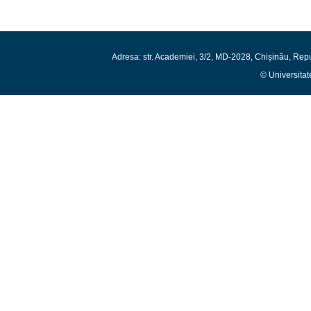
Adresa: str. Academiei, 3/2, MD-2028, Chișinău, Rep
© Universitat