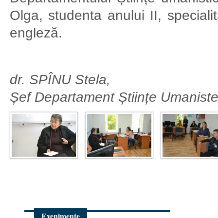
Olga, studenta anului II, speciali
engleză.
dr. SPÎNU Stela,
Șef Departament Științe Umanist
Evenimente