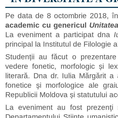
Pe data de 8 octombrie 2018, în
academic cu genericul
Unitatea
La eveniment a participat dna
I
principal la Institutul de Filologi
Studenții au făcut o prezentare
vedere fonetic, morfologic și lex
literară. Dna dr. Iulia Mărgărit a
fonetice şi morfologice ale graiu
Republicii Moldova și statutului a
La eveniment au fost prezenţi s
Departamentului Științe umanisti