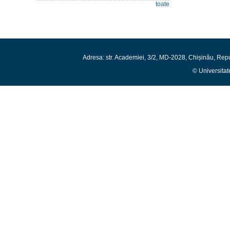
toate
Adresa: str. Academiei, 3/2, MD-2028, Chișinău, Rep
© Universitat