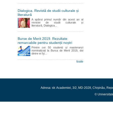
Dialogica. Revistă de studii culturale și
literatură
A apărut primul număr din acest an al
revistei de studii culturale și
literatură, Dialogica...
Burse de Merit 2019. Rezultate
remarcabile pentru studenții noștri
Printre cei 50 studenți și masteranzi
nominalizați la Bursa de Merit 2019, doi
dintre ei își...
toate
Adresa: str. Academiei, 3/2, MD-2028, Chișinău, Rep
© Universitat