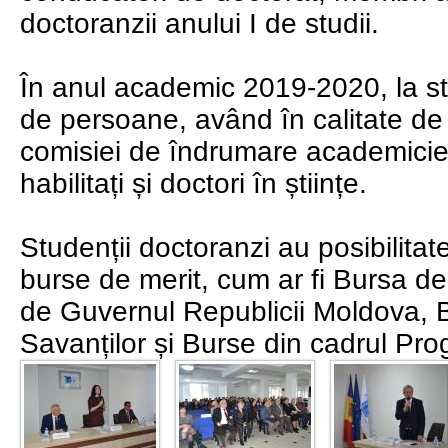
doctoranzii anului I de studii.
În anul academic 2019-2020, la stu
de persoane, având în calitate de c
comisiei de îndrumare academicie
habilitați și doctori în științe.
Studenții doctoranzi au posibilitat
burse de merit, cum ar fi Bursa d
de Guvernul Republicii Moldova, 
Savanților și Burse din cadrul Pr