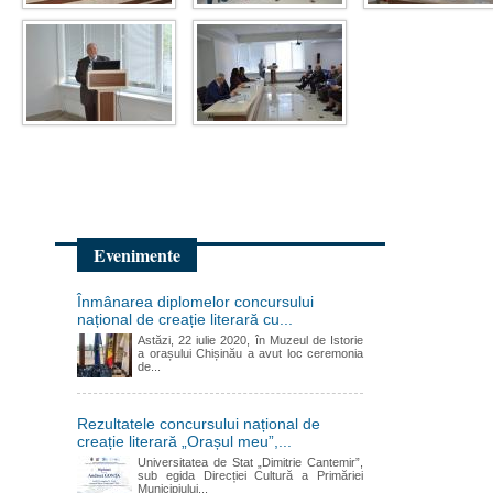
Evenimente
Înmânarea diplomelor concursului
național de creație literară cu...
Astăzi, 22 iulie 2020, în Muzeul de Istorie
a orașului Chișinău a avut loc ceremonia
de...
Rezultatele concursului național de
creație literară „Orașul meu”,...
Universitatea de Stat „Dimitrie Cantemir”,
sub egida Direcției Cultură a Primăriei
Municipiului...