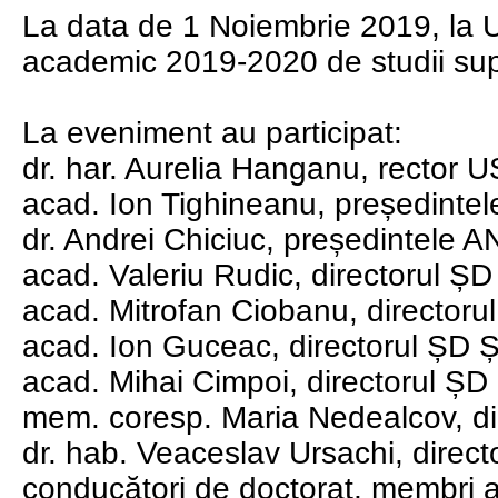
La data de 1 Noiembrie 2019, la 
academic 2019-2020 de studii sup
La eveniment au participat:
dr. har. Aurelia Hanganu, rector 
acad. Ion Tighineanu, președinte
dr. Andrei Chiciuc, președintele
acad. Valeriu Rudic, directorul ȘD 
acad. Mitrofan Ciobanu, directorul
acad. Ion Guceac, directorul ȘD Ști
acad. Mihai Cimpoi, directorul ȘD 
mem. coresp. Maria Nedealcov, di
dr. hab. Veaceslav Ursachi, direct
conducători de doctorat, membri ai