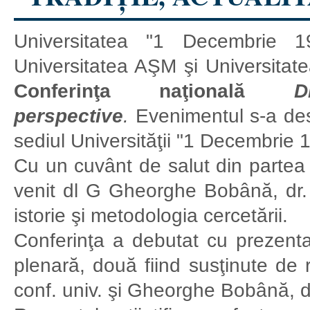
Universitatea "1 Decembrie 
Universitatea AŞM şi Universitat
Conferinţa naţională
D
perspective
.
Evenimentul s-a des
sediul Universităţii "1 Decembrie 1
Cu un cuvânt de salut din partea
venit dl G Gheorghe Bobână, dr. h
istorie şi metodologia cercetării.
Conferinţa a debutat cu prezentar
plenară, două fiind susţinute de 
conf. univ. şi Gheorghe Bobână, dr.