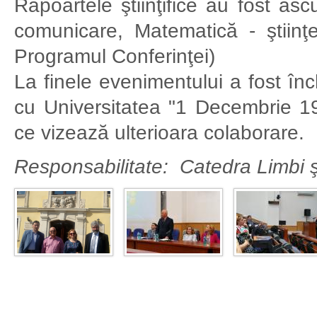
Rapoartele ştiinţifice au fost asc
comunicare, Matematică - ştiinţe
Programul Conferinţei)
La finele evenimentului a fost î
cu Universitatea "1 Decembrie 191
ce vizează ulterioara colaborare.
Responsabilitate: Catedra Limbi şi 