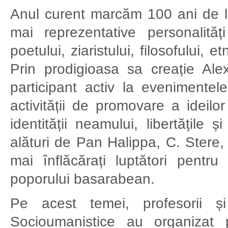
Anul curent marcăm 100 ani de la
mai reprezentative personalităț
poetului, ziaristului, filosofului,
Prin prodigioasa sa creație Ale
participant activ la evenimentele 
activității de promovare a ideil
identității neamului, libertățile 
alături de Pan Halippa, C. Stere,
mai înflăcărați luptători pentr
poporului basarabean.
Pe acest temei, profesorii și
Socioumanistice au organizat