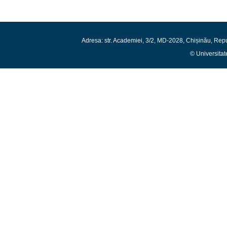
Adresa: str. Academiei, 3/2, MD-2028, Chișinău, Rep
© Universitat