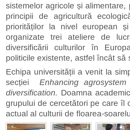
sistemelor agricole și alimentare, 
principii de agricultură ecolog
priorităților la nivel european 
organizate trei ateliere de 
diversificării culturilor în Eu
politicile existente, astfel încât să
Echipa universității a venit la si
secției
Enhancing agrosystem 
diversification.
Doamna academicia
grupului de cercetători pe care îl
actual al culturii de floarea-soarel