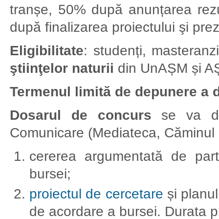
tranșe, 50% după anunțarea rezul
după finalizarea proiectului şi prez
Eligibilitate
: studenți, masteranzi
ştiinţelor naturii
din UnAȘM și A
Termenul limită de depunere a 
Dosarul de concurs
se
va d
Comunicare (Mediateca, Căminul 
cererea argumentată de part
bursei;
proiectul de cercetare
și planul
de acordare a bursei. Durata p