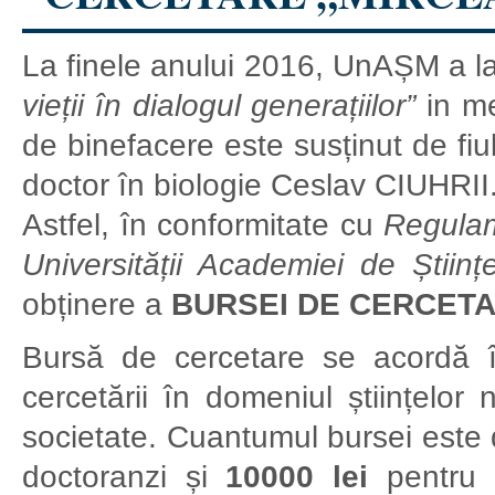
La finele anului 2016, UnAȘM a l
vieții în dialogul generațiilor”
in me
de binefacere este susținut de fiu
doctor în biologie Ceslav CIUHRII
Astfel, în conformitate cu
Regulam
Universității Academiei de Știin
obținere a
BURSEI DE CERCETA
Bursă de cercetare se acordă 
cercetării în domeniul științelor 
societate. Cuantumul bursei este
doctoranzi și
10000 lei
pentru c