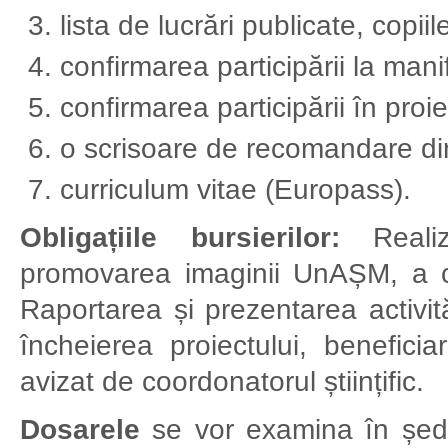
lista de lucrări publicate, copii
confirmarea participării la manife
confirmarea participării în proi
o scrisoare de recomandare din 
curriculum vitae (Europass).
Obligațiile bursierilor:
Reali
promovarea imaginii UnAȘM, a ce
Raportarea
și
prezentarea activită
încheierea proiectului, beneficia
avizat de coordonatorul științific.
Dosarele
se vor examina în șed