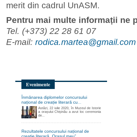
merit din cadrul UnASM.
Pentru mai multe informații ne p
Tel. (+373) 22 28 61 07
E-mail:
rodica.martea@gmail.com
Evenimente
Înmânarea diplomelor concursului
național de creație literară cu...
Astăzi, 22 iulie 2020, în Muzeul de Istorie
a orașului Chișinău a avut loc ceremonia
de...
Rezultatele concursului național de
creație literară „Orașul meu”,...