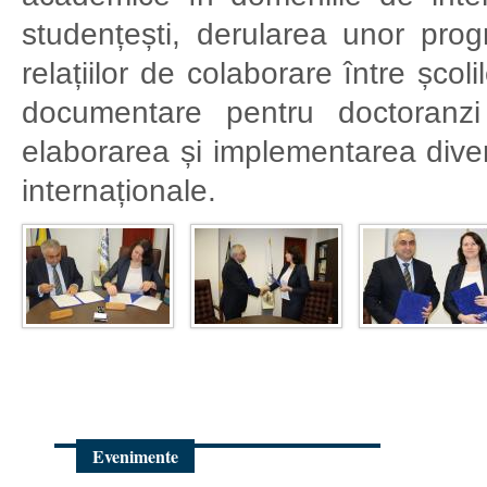
studențești, derularea unor pro
relațiilor de colaborare între școl
documentare pentru doctoranzi 
elaborarea și implementarea diver
internaționale.
Evenimente