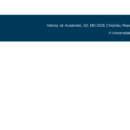
Adresa: str. Academiei, 3/2, MD-2028, Chișinău, Rep
© Universitat