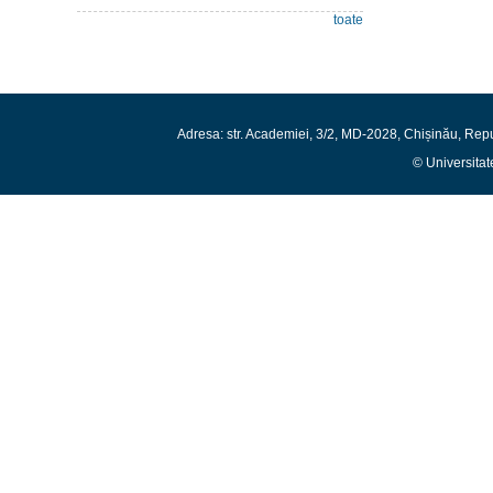
toate
Adresa: str. Academiei, 3/2, MD-2028, Chișinău, Rep
© Universitat