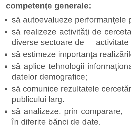
competenţe generale:
să autoevalueze performanţele pr
să realizeze activităţi de cerceta
diverse sectoare de activitate a
să estimeze importanţa realizăril
să aplice tehnologii informaţio
datelor demografice;
să comunice rezultatele cercetări
publicului larg.
să analizeze, prin comparare, r
în diferite bănci de date.