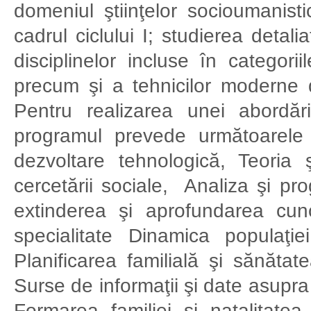
domeniul ştiinţelor socioumanist
cadrul ciclului I; studierea detal
disciplinelor incluse în categorii
precum şi a tehnicilor moderne d
Pentru realizarea unei abordăr
programul prevede următoarele 
dezvoltare tehnologică, Teoria 
cercetării sociale, Analiza şi pr
extinderea şi aprofundarea cunoş
specialitate Dinamica populaţiei
Planificarea familială şi sănătate
Surse de informaţii şi date asupr
Formarea familiei şi natalitatea,