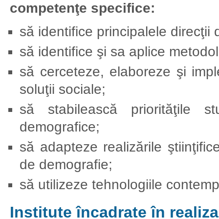
competenţe specifice:
să identifice principalele direcţi
să identifice şi sa aplice metodo
să cerceteze, elaboreze şi imp
soluţii sociale;
să stabilească priorităţile stu
demografice;
să adapteze realizările ştiinţific
de demografie;
să utilizeze tehnologiile contem
Institute încadrate în reali