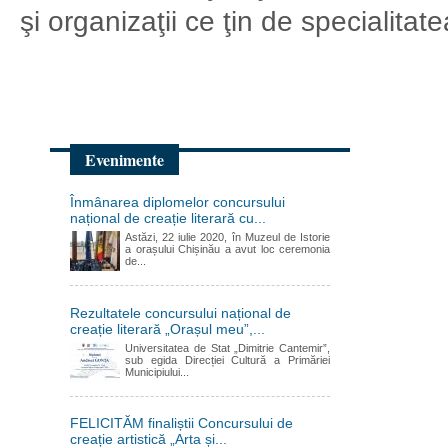
şi organizaţii ce ţin de specialitat
Evenimente
Înmânarea diplomelor concursului
național de creație literară cu...
Astăzi, 22 iulie 2020, în Muzeul de Istorie
a orașului Chișinău a avut loc ceremonia
de...
Rezultatele concursului național de
creație literară „Orașul meu”,...
Universitatea de Stat „Dimitrie Cantemir”,
sub egida Direcției Cultură a Primăriei
Municipiului...
FELICITĂM finaliștii Concursului de
creație artistică „Arta și...