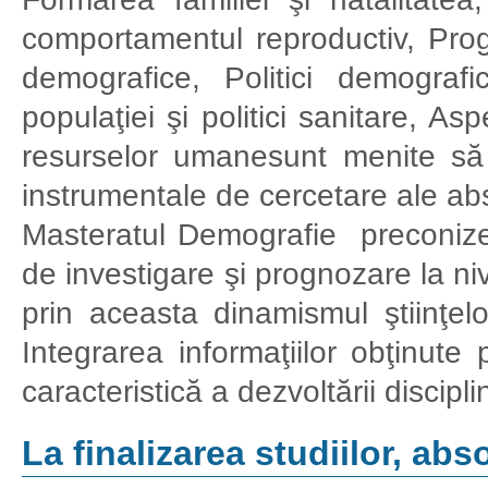
comportamentul reproductiv, Prog
demografice, Politici demografi
populaţiei şi politici sanitare, A
resurselor umanesunt menite să
instrumentale de cercetare ale ab
Masteratul Demografie preconizea
de investigare şi prognozare la ni
prin aceasta dinamismul ştiinţel
Integrarea informaţiilor obţinute 
caracteristică a dezvoltării disci
La finalizarea studiilor, abs