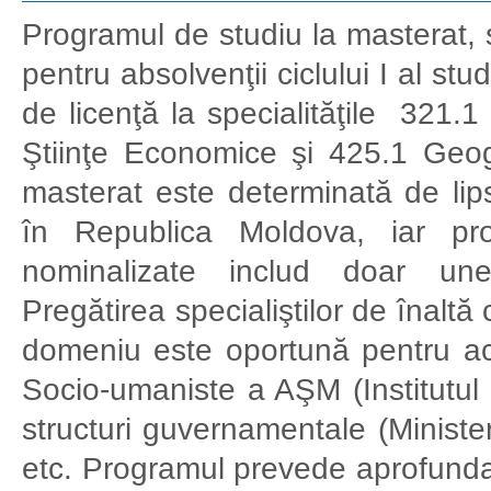
Programul de studiu la masterat, 
pentru absolvenţii ciclului I al stud
de licenţă la specialităţile 321.1
Ştiinţe Economice şi 425.1 Geog
masterat este determinată de lips
în Republica Moldova, iar prog
nominalizate includ doar une
Pregătirea specialiştilor de înaltă 
domeniu este oportună pentru activ
Socio-umaniste a AŞM (Institutul I
structuri guvernamentale (Minister
etc. Programul prevede aprofundare