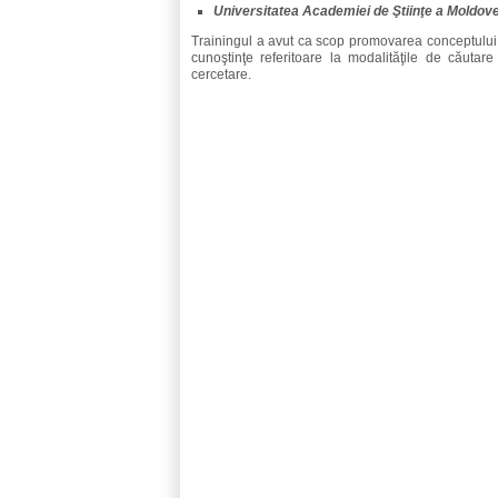
Universitatea Academiei de Ştiinţe a Moldove
Trainingul a avut ca scop promovarea conceptulu
cunoştinţe referitoare la modalităţile de căutare 
cercetare.