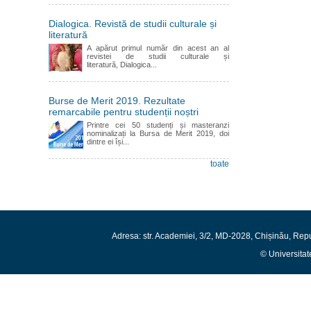
Dialogica. Revistă de studii culturale și
literatură
A apărut primul număr din acest an al
revistei de studii culturale și
literatură, Dialogica...
Burse de Merit 2019. Rezultate
remarcabile pentru studenții noștri
Printre cei 50 studenți și masteranzi
nominalizați la Bursa de Merit 2019, doi
dintre ei își...
toate
Adresa: str. Academiei, 3/2, MD-2028, Chișinău, Rep
© Universitat