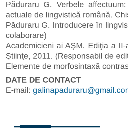
Păduraru G. Verbele affectuum: 
actuale de lingvistică română. Ch
Păduraru G. Introducere în lingvis
colaborare)
Academicieni ai AŞM. Ediţia a II-
Ştiinţe, 2011. (Responsabil de ediţ
Elemente de morfosintaxă contrast
DATE DE CONTACT
E-mail:
galinapaduraru@gmail.co