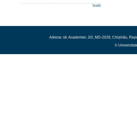
toate
Adresa: str. Academiei, 3/2, MD-2028, Chișinău, Rep
© Universitat