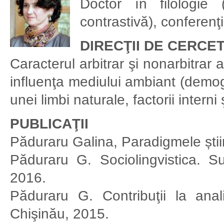
Doctor în filologie 
contrastivă), conferenţi
DIRECŢII DE CERCE
Caracterul arbitrar şi nonarbitrar a
influenţa mediului ambiant (demogr
unei limbi naturale, factorii interni ş
PUBLICAŢII
Păduraru Galina, Paradigmele știi
Păduraru G. Sociolingvistica. S
2016.
Păduraru G. Contribuţii la anali
Chişinău, 2015.