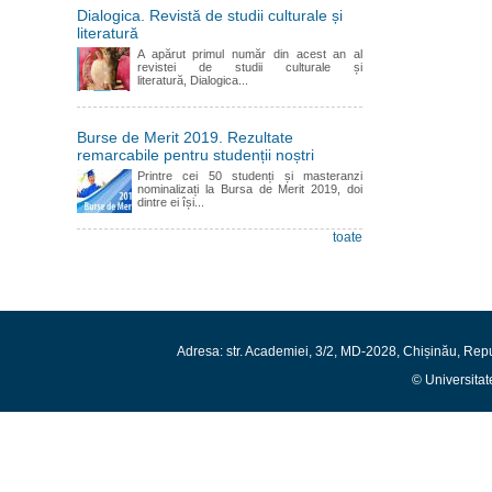
Dialogica. Revistă de studii culturale și
literatură
A apărut primul număr din acest an al
revistei de studii culturale și
literatură, Dialogica...
Burse de Merit 2019. Rezultate
remarcabile pentru studenții noștri
Printre cei 50 studenți și masteranzi
nominalizați la Bursa de Merit 2019, doi
dintre ei își...
toate
Adresa: str. Academiei, 3/2, MD-2028, Chișinău, Rep
© Universitat