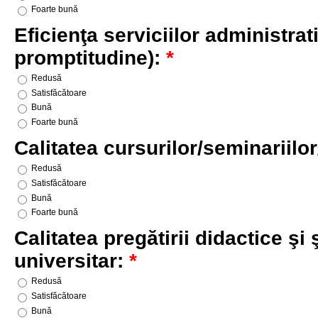
Foarte bună
Eficienţa serviciilor administra
promptitudine):
*
Redusă
Satisfăcătoare
Bună
Foarte bună
Calitatea cursurilor/seminariilor
Redusă
Satisfăcătoare
Bună
Foarte bună
Calitatea pregătirii didactice şi 
universitar:
*
Redusă
Satisfăcătoare
Bună