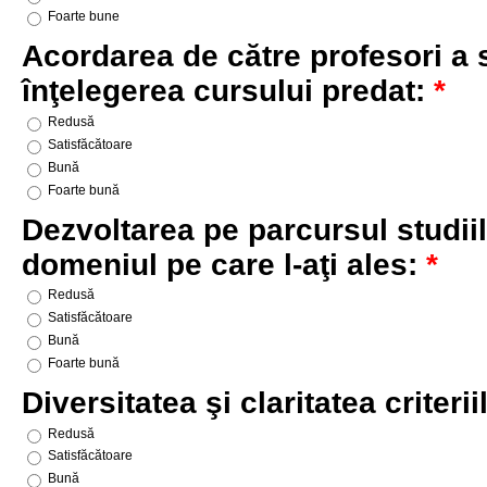
Foarte bune
Acordarea de către profesori a s
înţelegerea cursului predat:
*
Redusă
Satisfăcătoare
Bună
Foarte bună
Dezvoltarea pe parcursul studiilo
domeniul pe care l-aţi ales:
*
Redusă
Satisfăcătoare
Bună
Foarte bună
Diversitatea şi claritatea criter
Redusă
Satisfăcătoare
Bună