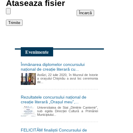
Ataseaza fisier
Evenimente
Înmânarea diplomelor concursului
național de creație literară cu...
Astăzi, 22 iulie 2020, în Muzeul de Istorie
a orașului Chișinău a avut loc ceremonia
de...
Rezultatele concursului național de
creație literară „Orașul meu”,...
Universitatea de Stat „Dimitrie Cantemir”,
sub egida Direcției Cultură a Primăriei
Municipiului...
FELICITĂM finaliștii Concursului de