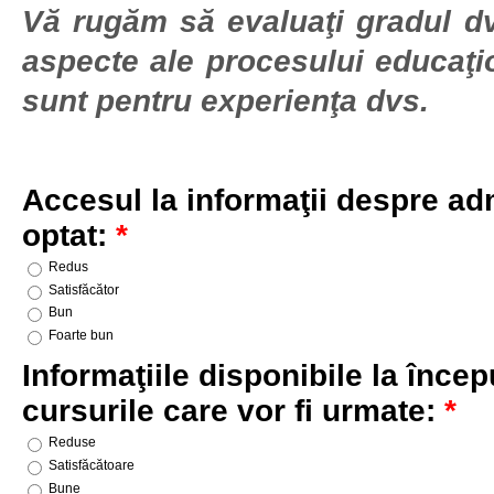
Vă rugăm să evaluaţi gradul dv
aspecte ale procesului educaţio
sunt pentru experienţa dvs.
Accesul la informaţii despre adm
optat:
*
Redus
Satisfăcător
Bun
Foarte bun
Informaţiile disponibile la înce
cursurile care vor fi urmate:
*
Reduse
Satisfăcătoare
Bune