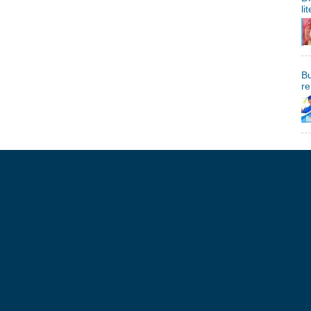
li
Bu
re