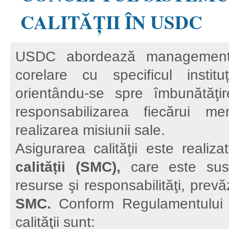
CALITĂȚII ÎN USDC
USDC abordează managementul 
corelare cu specificul institu
orientându-se spre îmbunătăţire
responsabilizarea fiecărui m
realizarea misiunii sale.
Asigurarea calităţii este realiz
calității (SMC),
care este susț
resurse şi responsabilităţi, pre
SMC.
Conform Regulamentului
calităţii sunt: