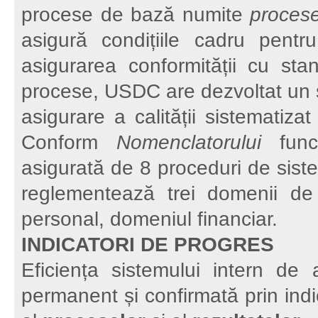
procese de bază numite
proces
asigură condițiile cadru pentr
asigurarea conformității cu sta
procese, USDC are dezvoltat un 
asigurare a calității sistematiza
Conform
Nomenclatorului
funcț
asigurată de 8 proceduri de sist
reglementează trei domenii d
personal, domeniul financiar.
INDICATORI DE PROGRES
Eficiența sistemului intern de a
permanent și confirmată prin indi