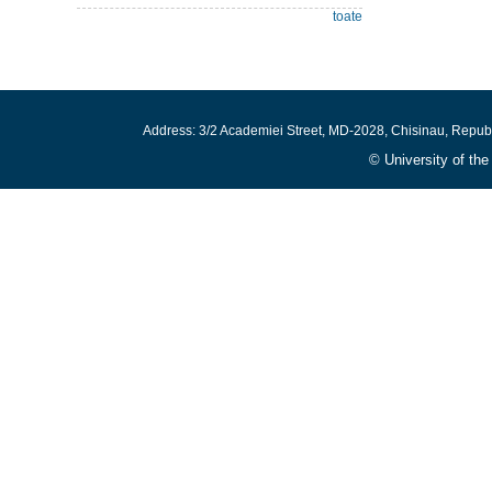
toate
Address: 3/2 Academiei Street, MD-2028, Chisinau, Repub
© University of th