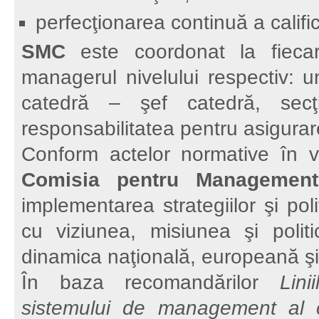
perfecţionarea continuă a calific
SMC
este coordonat la fieca
managerul nivelului respectiv: un
catedră – şef catedră, sec
responsabilitatea pentru asigurare
Conform actelor normative în v
Comisia pentru Managementu
implementarea strategiilor şi poli
cu viziunea, misiunea şi politi
dinamica naţională, europeană şi
În baza recomandărilor
Lin
sistemului de
management al c